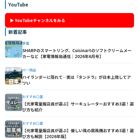
YouTube
▶ YouTubeチャンネルをみる
新着記事
家電
SHARPのスマートリング、Cuisinartのソフトクリームメー
カーなど【家電情報局通信｜2026年6月号】
カー用品
ハイランダーに隠れて…実は『タンドラ』が日本上陸してア
ツい
おすすめ〇選
【元家電量販店員が選ぶ】サーキュレーターおすすめ3選！選
び方も紹介
おすすめ〇選
【元家電量販店員が選ぶ】優しい風の扇風機おすすめ3選！選
び方も解説【2026年版】