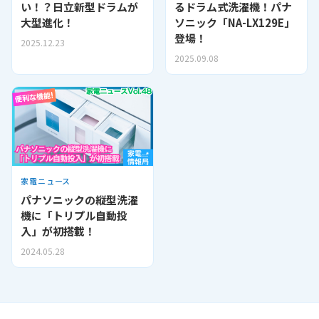
い！？日立新型ドラムが
るドラム式洗濯機！パナ
大型進化！
ソニック「NA-LX129E」
登場！
2025.12.23
2025.09.08
家電ニュース
パナソニックの縦型洗濯
機に「トリプル自動投
入」が初搭載！
2024.05.28