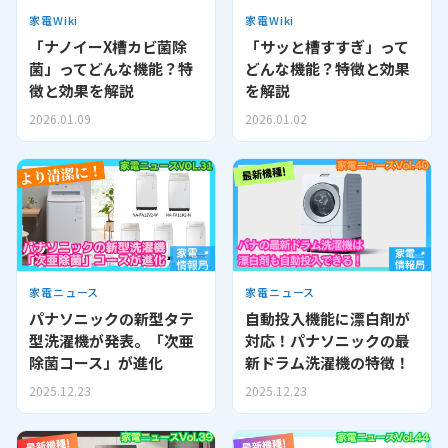
家電Wiki
家電Wiki
「ナノイーX槽カビ菌除
「サッと槽すすぎ」って
菌」ってどんな機能？特
どんな機能？特徴と効果
徴と効果を解説
を解説
2026.01.09
2026.01.02
家電ニュース
家電ニュース
パナソニックの新型タテ
自動投入機能に漂白剤が
型洗濯機が発表。「次亜
対応！パナソニックの最
除菌コース」が進化
新ドラム洗濯機の特徴！
2025.12.23
2025.12.23