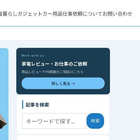
電
暮らし
ガジェット
カー用品
仕事依頼について
お問い合わせ
Work with us
家電レビュー・お仕事のご依頼
商品レビューやPR掲載のご相談はこちら
詳しく見る →
記事を検索
検索