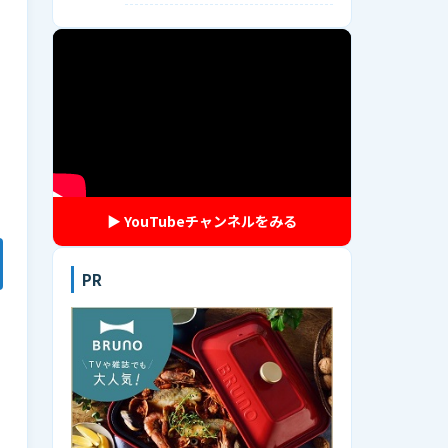
▶ YouTubeチャンネルをみる
PR