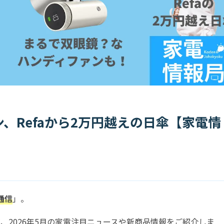
、Refaから2万円越えの日傘【家電情
通信
」。
、2026年5月の家電注目ニュースや新商品情報をご紹介しま