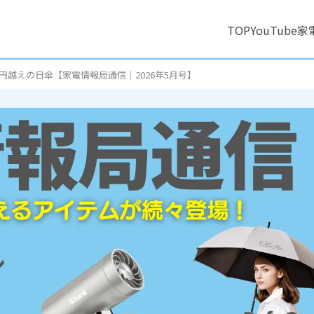
TOP
YouTube
家
万円越えの日傘【家電情報局通信｜2026年5月号】