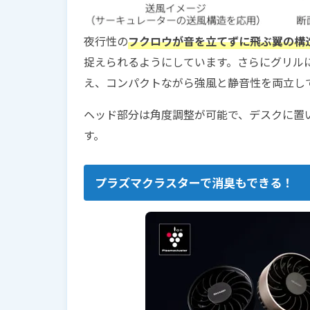
夜行性の
フクロウが音を立てずに飛ぶ翼の構
捉えられるようにしています。さらにグリル
え、コンパクトながら強風と静音性を両立し
ヘッド部分は角度調整が可能で、デスクに置
す。
プラズマクラスターで消臭もできる！