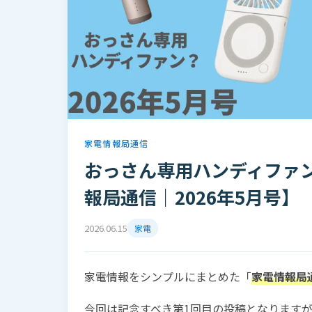
家電情報局通信
おっさん専用ハンディファン
報局通信｜2026年5月号】
2026.06.15
家電
家電情報をシンプルにまとめた「
家電情報局
今回は記念すべき第1回目の投稿となりますが