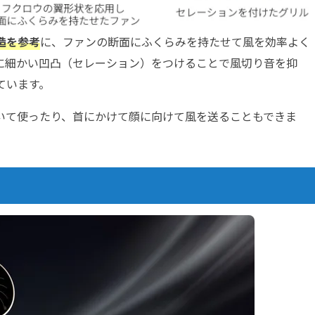
造を参考
に、ファンの断面にふくらみを持たせて風を効率よく
に細かい凹凸（セレーション）をつけることで風切り音を抑
ています。
いて使ったり、首にかけて顔に向けて風を送ることもできま