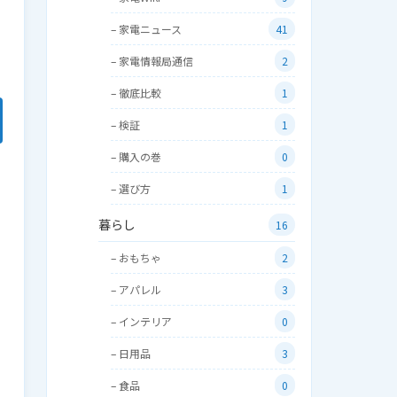
– 家電ニュース
41
– 家電情報局通信
2
– 徹底比較
1
– 検証
1
– 購入の巻
0
– 選び方
1
暮らし
16
– おもちゃ
2
– アパレル
3
– インテリア
0
– 日用品
3
– 食品
0