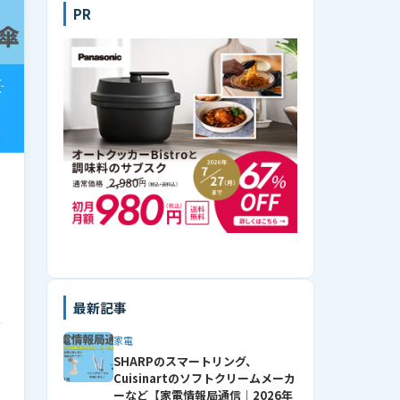
PR
最新記事
家電
SHARPのスマートリング、
Cuisinartのソフトクリームメーカ
ーなど【家電情報局通信｜2026年