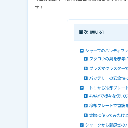
す！
目次
シャープのハンディファン
フクロウの翼を参考
プラズマクラスター
バッテリーの安全性
ニトリから冷却プレート
4WAYで様々な使い
冷却プレートで首筋
実際に使ってみたけ
シャークから新感覚のハンデ