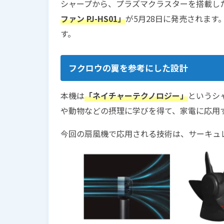
シャープから、プラズマクラスターを搭載し
ファン PJ-HS01」
が5月28日に発売されます
す。
フクロウの翼を参考にした設計
本機は
「ネイチャーテクノロジー」
というシ
や動物などの摂理に学びを得て、家電に応用
今回の扇風機で応用される技術は、サーキュ