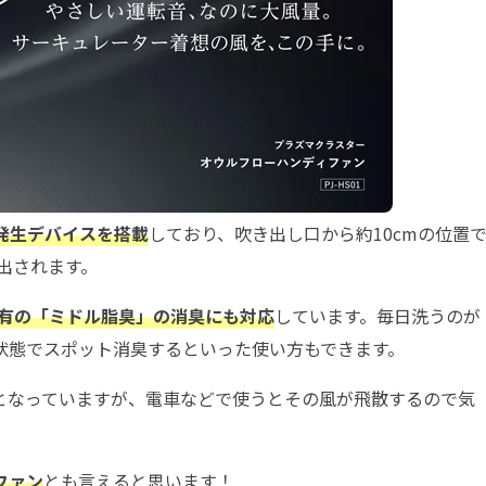
発生デバイスを搭載
しており、吹き出し口から約10cmの位置
放出されます。
に特有の「ミドル脂臭」の消臭にも対応
しています。毎日洗うのが
状態でスポット消臭するといった使い方もできます。
となっていますが、電車などで使うとその風が飛散するので気
ファン
とも言えると思います！