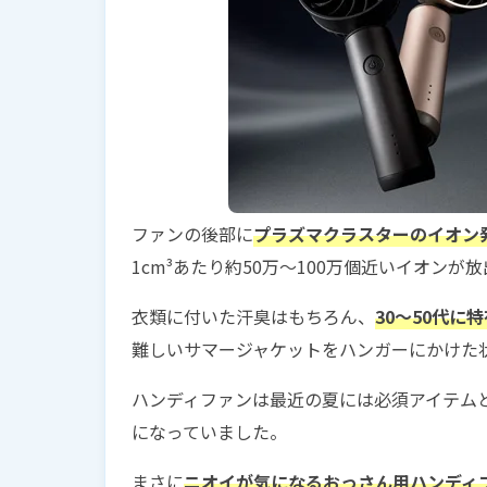
ファンの後部に
プラズマクラスターのイオン
1cm³あたり約50万〜100万個近いイオンが
衣類に付いた汗臭はもちろん、
30〜50代
難しいサマージャケットをハンガーにかけた
ハンディファンは最近の夏には必須アイテム
になっていました。
まさに
ニオイが気になるおっさん用ハンディ