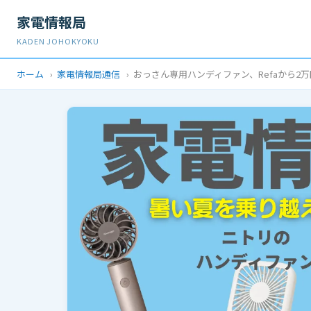
家電情報局
KADEN JOHOKYOKU
ホーム
›
家電情報局通信
›
おっさん専用ハンディファン、Refaから2