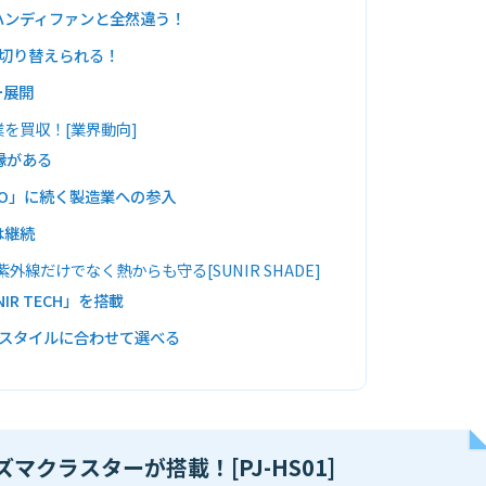
ハンディファンと全然違う！
を切り替えられる！
ー展開
を買収！[業界動向]
縁がある
IO」に続く製造業への参入
は継続
外線だけでなく熱からも守る[SUNIR SHADE]
IR TECH」を搭載
フスタイルに合わせて選べる
クラスターが搭載！[PJ-HS01]